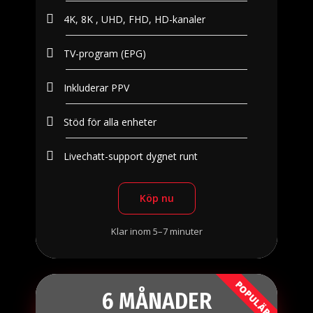
4K, 8K , UHD, FHD, HD-kanaler
TV-program (EPG)
Inkluderar PPV
Stöd för alla enheter
Livechatt-support dygnet runt
Köp nu
Klar inom 5–7 minuter
POPULÄR
6 MÅNADER