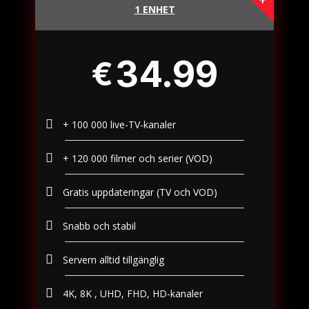
1 ENHET
34.99
€
+ 100 000 live-TV-kanaler​
+ 120 000 filmer och serier (VOD)​
Gratis uppdateringar (TV och VOD)
Snabb och stabil
Servern alltid tillgänglig
4K, 8K , UHD, FHD, HD-kanaler