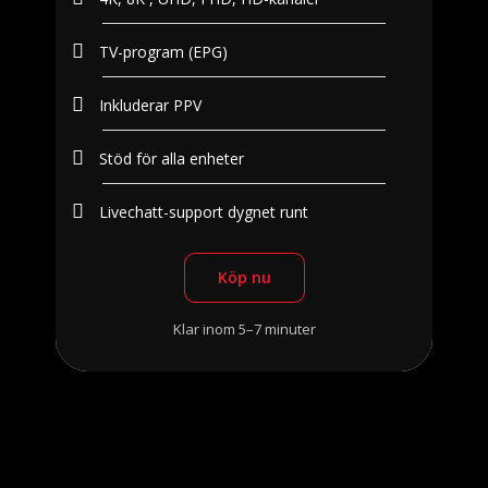
TV-program (EPG)
Inkluderar PPV
Stöd för alla enheter
Livechatt-support dygnet runt
Köp nu
Klar inom 5–7 minuter