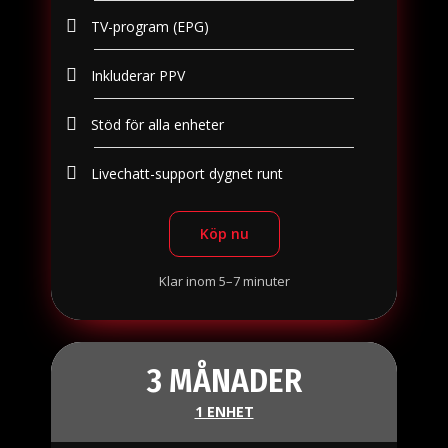
TV-program (EPG)
Inkluderar PPV
Stöd för alla enheter
Livechatt-support dygnet runt
Köp nu
Klar inom 5–7 minuter
3 MÅNADER
1 ENHET