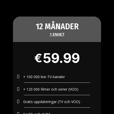
12 MÅNADER
1 ENHET
59.99
€
+ 100 000 live-TV-kanaler
+ 120 000 filmer och serier (VOD)
Gratis uppdateringar (TV och VOD)​