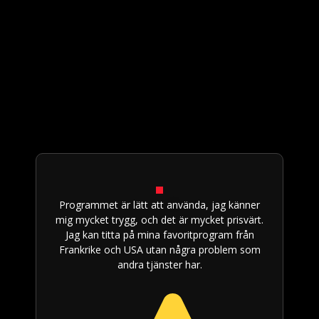
Programmet är lätt att använda, jag känner
mig mycket trygg, och det är mycket prisvärt.
Jag kan titta på mina favoritprogram från
Frankrike och USA utan några problem som
andra tjänster har.
p
pr