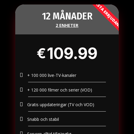
BÄSTA ERBJUDANDE
12 MÅNADER
2 ENHETER
109.99
€
+ 100 000 live-TV-kanaler​
+ 120 000 filmer och serier (VOD)​
Gratis uppdateringar (TV och VOD)
Snabb och stabil
Servern alltid tillgänglig