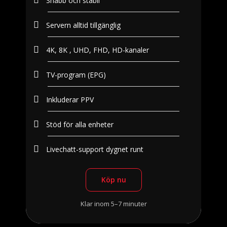
Snabb och stabil
Servern alltid tillgänglig
4K, 8K , UHD, FHD, HD-kanaler
TV-program (EPG)
Inkluderar PPV
Stöd för alla enheter
Livechatt-support dygnet runt
Köp nu
Klar inom 5–7 minuter