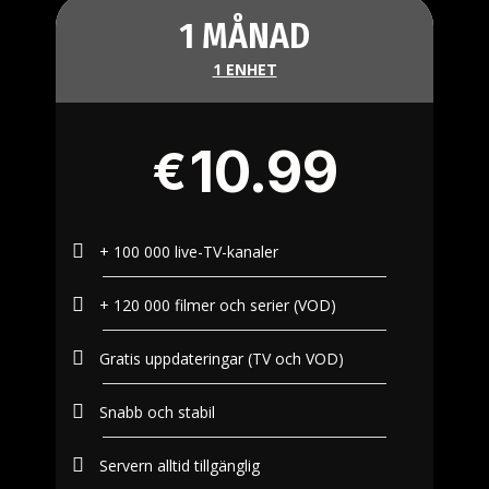
1 MÅNAD
1 ENHET
10.99
€
+ 100 000 live-TV-kanaler
+ 120 000 filmer och serier (VOD)
Gratis uppdateringar (TV och VOD)
Snabb och stabil
Servern alltid tillgänglig