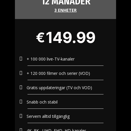
12 MÅNADER
3 ENHETER
149.99
€
+ 100 000 live-TV-kanaler
+ 120 000 filmer och serier (VOD)​
Gratis uppdateringar (TV och VOD)
Snabb och stabil
Servern alltid tillgänglig
4K, 8K , UHD, FHD, HD-kanaler