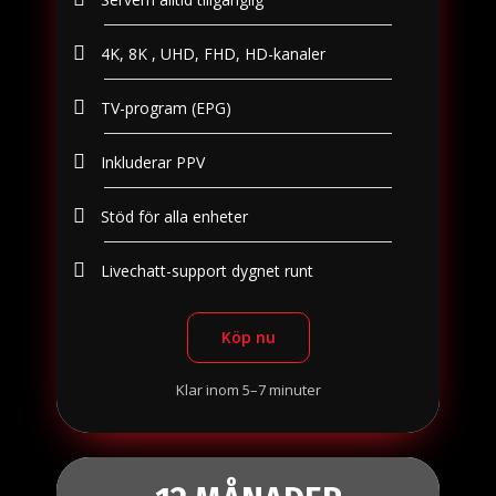
4K, 8K , UHD, FHD, HD-kanaler
TV-program (EPG)
Inkluderar PPV
Stöd för alla enheter
Livechatt-support dygnet runt
Köp nu
Klar inom 5–7 minuter