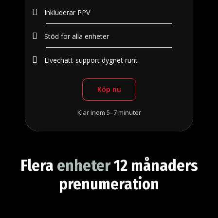
Inkluderar PPV
Stöd för alla enheter
Livechatt-support dygnet runt
Köp nu
Klar inom 5–7 minuter
Flera
enheter
12 månaders
prenumeration