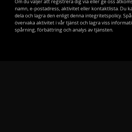
Om du väljer att registrera dig via eller ge oss åtkoms
namn, e-postadress, aktivitet eller kontaktlista. Du ka
dela och lagra den enligt denna integritetspolicy. S
övervaka aktivitet i vår tjänst och lagra viss informa
spårning, förbättring och analys av tjänsten.