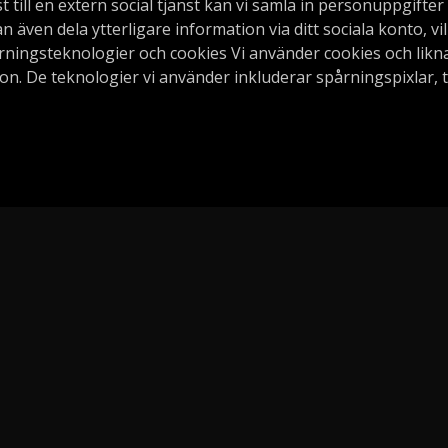
t till en extern social tjänst kan vi samla in personuppgifter
n även dela ytterligare information via ditt sociala konto, vi
pårningsteknologier och cookies Vi använder cookies och lik
tion. De teknologier vi använder inkluderar spårningspixlar, 