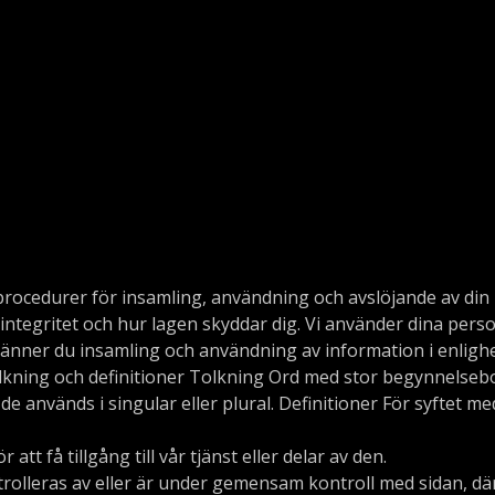
h procedurer för insamling, användning och avslöjande av di
 integritet och hur lagen skyddar dig. Vi använder dina perso
änner du insamling och användning av information i enlighe
lkning och definitioner Tolkning Ord med stor begynnelsebo
de används i singular eller plural. Definitioner För syftet me
att få tillgång till vår tjänst eller delar av den.
rolleras av eller är under gemensam kontroll med sidan, dä