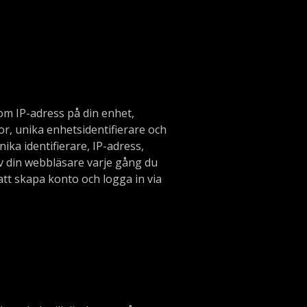
om IP-adress på din enhet,
or, unika enhetsidentifierare och
ka identifierare, IP-adress,
v din webbläsare varje gång du
 att skapa konto och logga in via