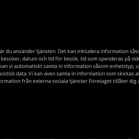
r du använder tjänsten. Det kan inkludera information sås
 besöker, datum och tid för besök, tid som spenderas på sid
kan vi automatiskt samla in information såsom enhetstyp, uni
stisk data. Vi kan även samla in information som skickas a
rmation från externa sociala tjänster Företaget tillåter dig