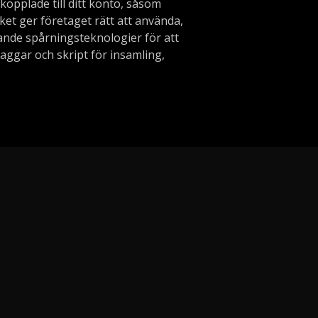
 kopplade till ditt konto, såsom
lket ger företaget rätt att använda,
nande spårningsteknologier för att
taggar och skript för insamling,