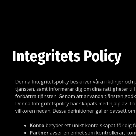
Integritets Policy
Denna Integritetspolicy beskriver våra riktlinjer oc
tjänsten, samt informerar dig om dina rättigheter till
förbättra tjänsten. Genom att använda tjänsten godk
Denna Integritetspolicy har skapats med hjälp av. To
villkoren nedan. Dessa definitioner gäller oavsett om 
Konto
betyder ett unikt konto skapat för dig för 
Partner
avser en enhet som kontrollerar, kont