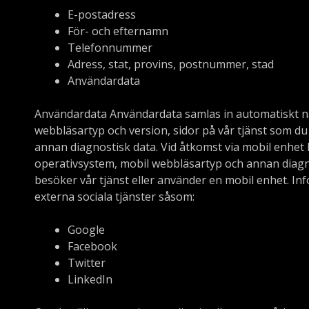
E-postadress
För- och efternamn
Telefonnummer
Adress, stat, provins, postnummer, stad
Användardata
Användardata Användardata samlas in automatiskt nä
webbläsartyp och version, sidor på vår tjänst som du
annan diagnostisk data. Vid åtkomst via mobil enhet 
operativsystem, mobil webbläsartyp och annan diagno
besöker vår tjänst eller använder en mobil enhet. Info
externa sociala tjänster såsom:
Google
Facebook
Twitter
LinkedIn