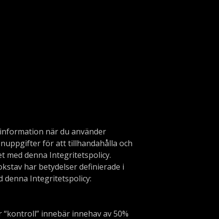
n information när du använder
nuppgifter för att tillhandahålla och
t med denna Integritetspolicy.
kstav har betydelser definierade i
d denna Integritetspolicy:
r “kontroll” innebär innehav av 50%