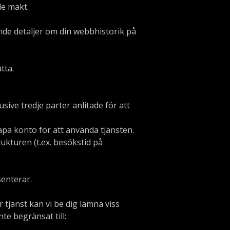
de makt.
nde detaljer om din webbhistorik på
tta.
sive tredje parter anlitade för att
apa konto för att använda tjänsten.
ukturen (t.ex. besökstid på
senterar.
tjänst kan vi be dig lämna viss
te begränsat till: